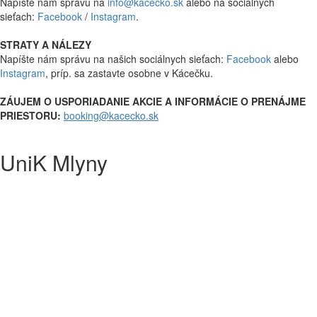
Napíšte nám správu na
info@kacecko.sk
alebo na sociálnych
sieťach:
Facebook
/
Instagram
.
STRATY A NÁLEZY
Napíšte nám správu na našich sociálnych sieťach:
Facebook
alebo
Instagram
, príp. sa zastavte osobne v Kácečku.
ZÁUJEM O USPORIADANIE AKCIE A INFORMÁCIE O PRENÁJME
PRIESTORU:
booking@kacecko.sk
UniK Mlyny