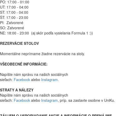
PO: 17:00 - 01:00
UT: 17:00 - 04:00
ST: 17:00 - 04:00
ŠT: 17:00 - 23:00
PI: Zatvorené
SO: Zatvorené
NE: 18:00 - 23:00 (aj skôr podľa vysielania Formula 1 :))
REZERVÁCIE STOLOV
Momentálne neprímame žiadne rezervácie na stoly.
VŠEOBECNÉ INFORMÁCIE:
Napíšte nám správu na našich sociálnych
sieťach:
Facebook
alebo
Instagram
.
STRATY A NÁLEZY
Napíšte nám správu na našich sociálnych
sieťach:
Facebook
alebo
Instagram
, príp. sa zastavte osobne v UniKu.
ZÁUJEM O USPORIADANIE AKCIE A INFORMÁCIE O PRENÁJME