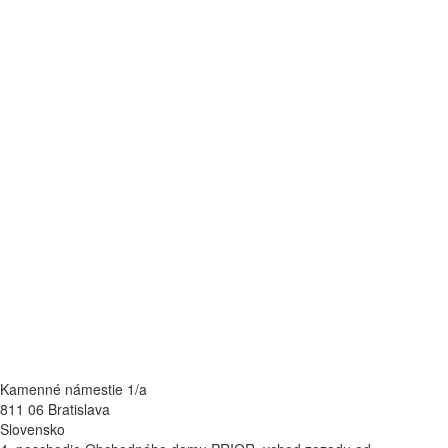
Kamenné námestie 1/a
811 06 Bratislava
Slovensko