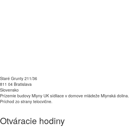
Staré Grunty 211/36
811 04 Bratislava
Slovensko
Prízemie budovy Mlyny UK sídliace v domove mládeže Mlynská dolina.
Príchod zo strany telocvične.
Otváracie hodiny